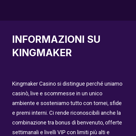
INFORMAZIONI SU
KINGMAKER
Kingmaker Casino si distingue perché uniamo
casinò, live e scommesse in un unico
ambiente e sosteniamo tutto con tornei, sfide
e premi interni. Ci rende riconoscibili anche la
combinazione tra bonus di benvenuto, offerte
settimanali e livelli VIP con limiti più alti e