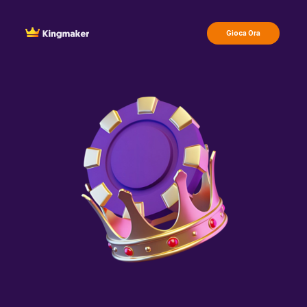
Gioca Ora