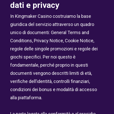
dati e privacy
In Kingmaker Casino costruiamo la base
giuridica del servizio attraverso un quadro
unico di documenti: General Terms and
Conditions, Privacy Notice, Cookie Notice,
regole delle singole promozioni e regole dei
giochi specifici. Per noi questo è
fondamentale, perché proprio in questi
documenti vengono descritti limiti di età,
verifiche dell’identità, controlli finanziari,
condizioni dei bonus e modalità di accesso
alla piattaforma.
La parte legata alla conformità e al presidio