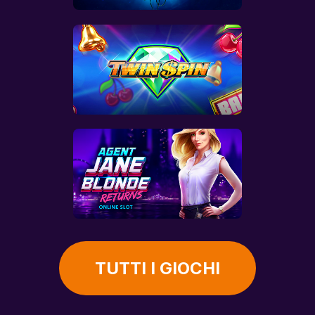
Gioca Ora
Gioca Ora
TUTTI I GIOCHI