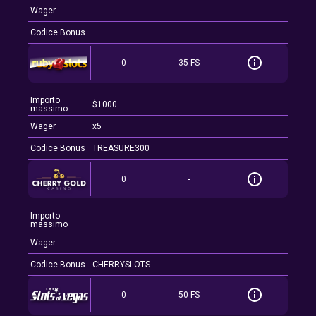
Wager
Codice Bonus
0
35 FS
Importo
$1000
massimo
Wager
x5
Codice Bonus
TREASURE300
0
-
Importo
massimo
Wager
Codice Bonus
CHERRYSLOTS
0
50 FS