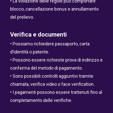
• La violazione delle regole può comportare
blocco, cancellazione bonus e annullamento
del prelievo.
Verifica e documenti
• Possiamo richiedere passaporto, carta
d’identità o patente.
• Possono essere richieste prova di indirizzo e
conferma del metodo di pagamento.
• Sono possibili controlli aggiuntivi tramite
chiamata, verifica video o face verification.
• I pagamenti possono essere trattenuti fino al
completamento delle verifiche.