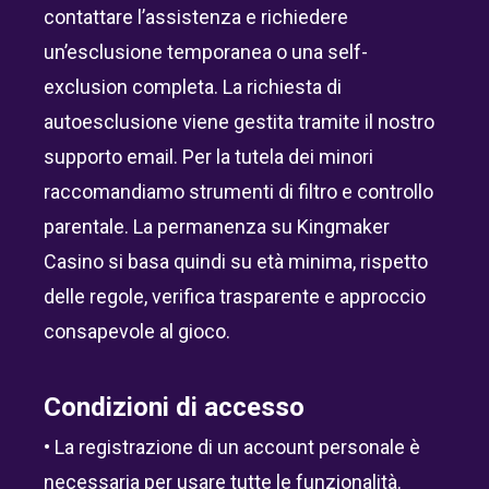
contattare l’assistenza e richiedere
un’esclusione temporanea o una self-
exclusion completa. La richiesta di
autoesclusione viene gestita tramite il nostro
supporto email. Per la tutela dei minori
raccomandiamo strumenti di filtro e controllo
parentale. La permanenza su Kingmaker
Casino si basa quindi su età minima, rispetto
delle regole, verifica trasparente e approccio
consapevole al gioco.
Condizioni di accesso
• La registrazione di un account personale è
necessaria per usare tutte le funzionalità.