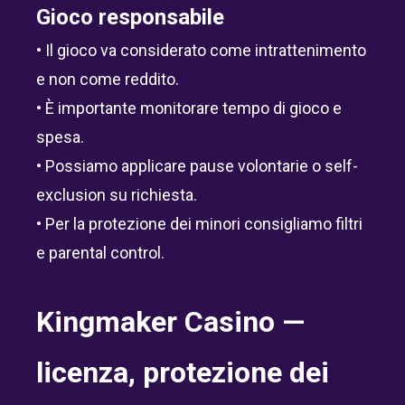
Gioco responsabile
• Il gioco va considerato come intrattenimento
e non come reddito.
• È importante monitorare tempo di gioco e
spesa.
• Possiamo applicare pause volontarie o self-
exclusion su richiesta.
• Per la protezione dei minori consigliamo filtri
e parental control.
Kingmaker Casino —
licenza, protezione dei