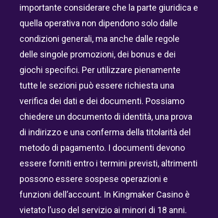
importante considerare che la parte giuridica e
quella operativa non dipendono solo dalle
condizioni generali, ma anche dalle regole
delle singole promozioni, dei bonus e dei
giochi specifici. Per utilizzare pienamente
tutte le sezioni può essere richiesta una
verifica dei dati e dei documenti. Possiamo
chiedere un documento di identità, una prova
di indirizzo e una conferma della titolarità del
metodo di pagamento. I documenti devono
essere forniti entro i termini previsti, altrimenti
possono essere sospese operazioni e
funzioni dell’account. In Kingmaker Casino è
vietato l’uso del servizio ai minori di 18 anni.