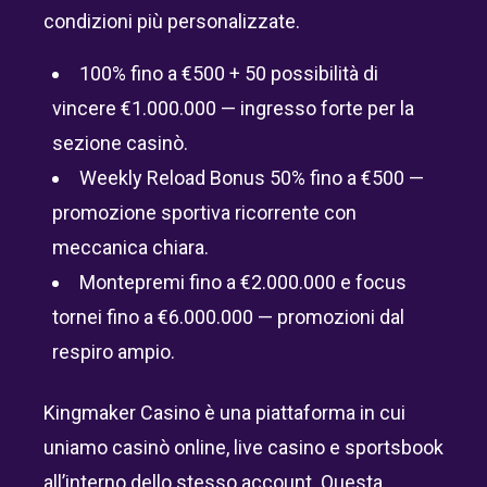
condizioni più personalizzate.
100% fino a €500 + 50 possibilità di
vincere €1.000.000 — ingresso forte per la
sezione casinò.
Weekly Reload Bonus 50% fino a €500 —
promozione sportiva ricorrente con
meccanica chiara.
Montepremi fino a €2.000.000 e focus
tornei fino a €6.000.000 — promozioni dal
respiro ampio.
Kingmaker Casino è una piattaforma in cui
uniamo casinò online, live casino e sportsbook
all’interno dello stesso account. Questa